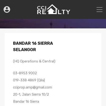
BANDAR 16 SIERRA
SELANGOR
(HQ Operations & Central)
03-8953 9002
019-338 4869 (Qila)
cciprop.amp@gmail.com
20-1, Jalan Sierra 10/2
Bandar 16 Sierra