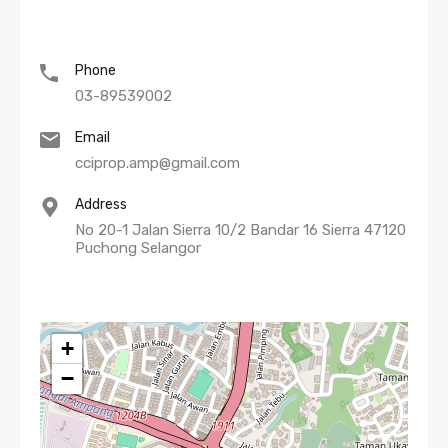
Phone
03-89539002
Email
cciprop.amp@gmail.com
Address
No 20-1 Jalan Sierra 10/2 Bandar 16 Sierra 47120
Puchong Selangor
+
−