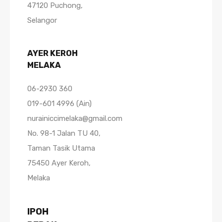
47120 Puchong,
Selangor
AYER KEROH
MELAKA
06-2930 360
019-601 4996 (Ain)
nurainiccimelaka@gmail.com
No. 98-1 Jalan TU 40,
Taman Tasik Utama
75450 Ayer Keroh,
Melaka
IPOH