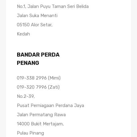
No.1, Jalan Puyu Taman Seri Belida
Jalan Suka Menanti
05150 Alor Setar,
Kedah
BANDAR PERDA
PENANG
019-338 2996 (Mimi)
019-320 7996 (Zati)
No.2-39,
Pusat Perniagaan Perdana Jaya
Jalan Permatang Rawa
14000 Bukit Mertajam,
Pulau Pinang